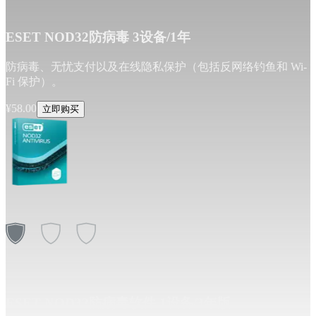
ESET NOD32防病毒 3设备/1年
防病毒、无忧支付以及在线隐私保护（包括反网络钓鱼和 Wi-
Fi 保护）。
¥
58.00
立即购买
ESET NOD32防病毒软件 1设备/3年版