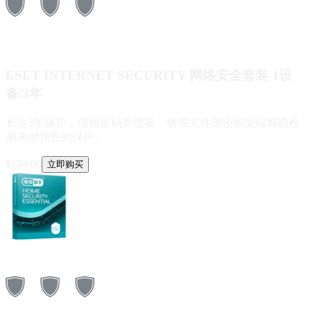
ESET INTERNET SECURITY 网络安全套装 1设
备/3年
长达3年保护，使用密码管理器、敏感文件加密和尖端威胁检
测来增强您的保护。
¥
194.00
立即购买